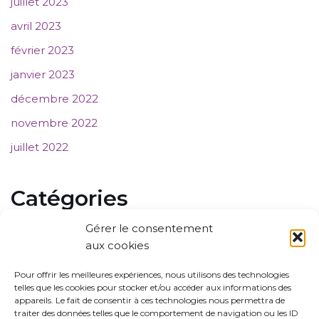
juillet 2023
avril 2023
février 2023
janvier 2023
décembre 2022
novembre 2022
juillet 2022
Catégories
Gérer le consentement
Communiqué de presse
aux cookies
Evènements
Pour offrir les meilleures expériences, nous utilisons des technologies
telles que les cookies pour stocker et/ou accéder aux informations des
Membres
appareils. Le fait de consentir à ces technologies nous permettra de
Non classé
traiter des données telles que le comportement de navigation ou les ID