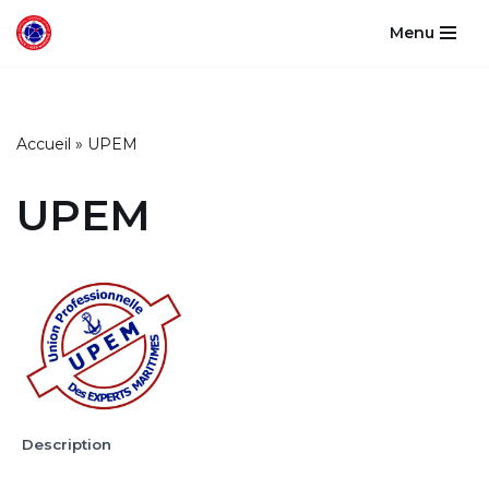
Menu
Aller
au
contenu
Accueil
»
UPEM
UPEM
Description