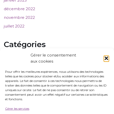
janvier 2023
décembre 2022
novembre 2022
juillet 2022
Catégories
Gérer le consentement
Communiqué de presse
aux cookies
Evènements
Pour offrir les meilleures expériences, nous utilisons des technologies
telles que les cookies pour stocker et/ou accéder aux informations des
Membres
appareils. Le fait de consentir à ces technologies nous permettra de
Non classé
traiter des données telles que le comportement de navigation ou les ID
uniques sur ce site. Le fait de ne pas consentir ou de retirer son
Projets
consentement peut avoir un effet négatif sur certaines caractéristiques
et fonctions.
Webinaires
Gérer les services