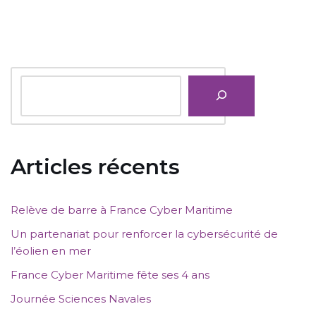
Articles récents
Relève de barre à France Cyber Maritime
Un partenariat pour renforcer la cybersécurité de
l’éolien en mer
France Cyber Maritime fête ses 4 ans
Journée Sciences Navales