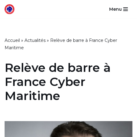
Menu
Aller
au
contenu
Accueil
»
Actualités
»
Relève de barre à France Cyber
Maritime
Relève de barre à
France Cyber
Maritime