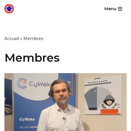
Menu
Aller
au
contenu
Accueil
»
Membres
Membres