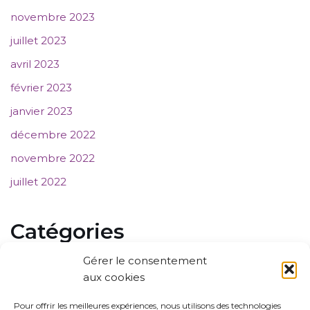
novembre 2023
juillet 2023
avril 2023
février 2023
janvier 2023
décembre 2022
novembre 2022
juillet 2022
Catégories
Gérer le consentement
Communiqué de presse
aux cookies
Evènements
Pour offrir les meilleures expériences, nous utilisons des technologies