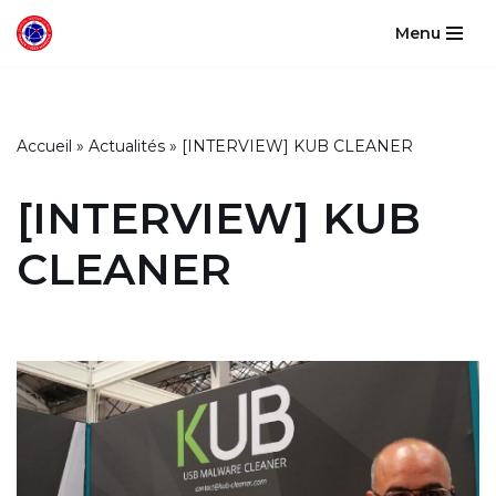
Menu
Aller
au
contenu
Accueil
»
Actualités
»
[INTERVIEW] KUB CLEANER
[INTERVIEW] KUB
CLEANER