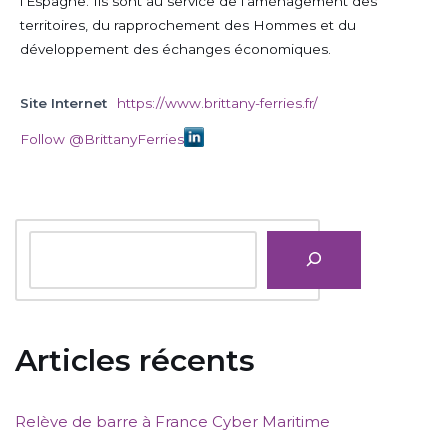
l’Espagne. Ils sont au service de l’aménagement des
territoires, du rapprochement des Hommes et du
développement des échanges économiques.
Site Internet
https://www.brittany-ferries.fr/
Follow @BrittanyFerries
Articles récents
Relève de barre à France Cyber Maritime