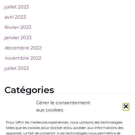
juillet 2023
avril 2023
février 2023
janvier 2023
décembre 2022
novembre 2022
juillet 2022
Catégories
Gérer le consentement
Communiqué de presse
aux cookies
Evènements
Pour offrir les meilleures expériences, nous utilisons des technologies
telles que les cookies pour stocker et/ou accéder aux informations des
Membres
appareils. Le fait de consentir à ces technologies nous permettra de