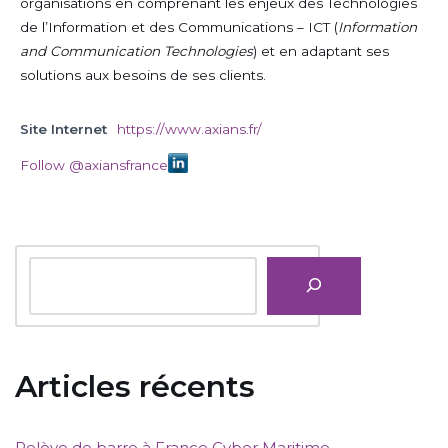
organisations en comprenant les enjeux des Technologies
de l’Information et des Communications – ICT (
Information
and Communication Technologies
) et en adaptant ses
solutions aux besoins de ses clients.
Site Internet
https://www.axians.fr/
Follow @axiansfrance
Articles récents
Relève de barre à France Cyber Maritime