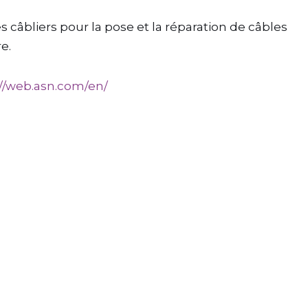
 câbliers pour la pose et la réparation de câbles
e.
://web.asn.com/en/