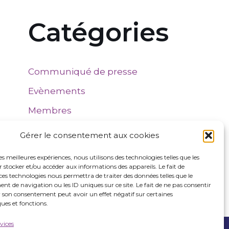
Catégories
Communiqué de presse
Evènements
Membres
Non classé
Gérer le consentement aux cookies
Projets
les meilleures expériences, nous utilisons des technologies telles que les
 stocker et/ou accéder aux informations des appareils. Le fait de
Webinaires
ces technologies nous permettra de traiter des données telles que le
 de navigation ou les ID uniques sur ce site. Le fait de ne pas consentir
r son consentement peut avoir un effet négatif sur certaines
ques et fonctions.
rvices