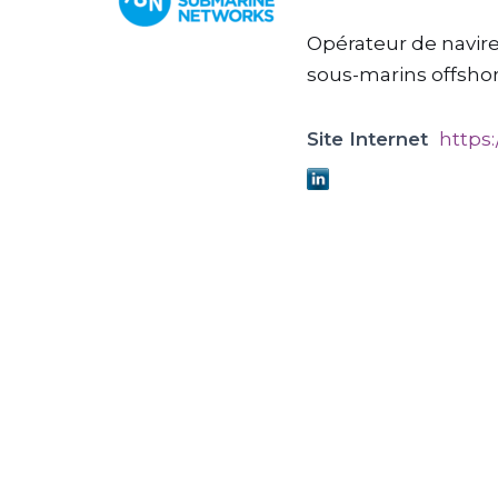
Opérateur de navires
sous-marins offshor
Site Internet
https