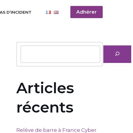
Adhérer
AS D’INCIDENT
Articles
récents
Relève de barre à France Cyber