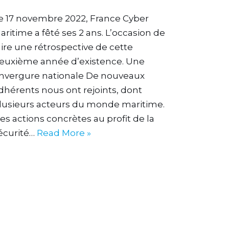
e 17 novembre 2022, France Cyber
aritime a fêté ses 2 ans. L’occasion de
aire une rétrospective de cette
euxième année d’existence. Une
nvergure nationale De nouveaux
dhérents nous ont rejoints, dont
lusieurs acteurs du monde maritime.
es actions concrètes au profit de la
écurité…
Read More »