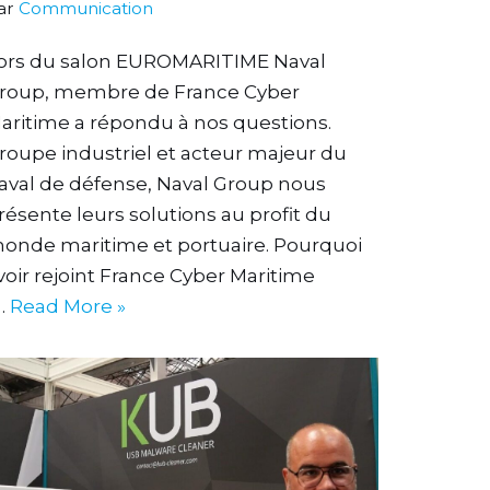
ar
Communication
ors du salon EUROMARITIME Naval
roup, membre de France Cyber
aritime a répondu à nos questions.
roupe industriel et acteur majeur du
aval de défense, Naval Group nous
résente leurs solutions au profit du
onde maritime et portuaire. Pourquoi
voir rejoint France Cyber Maritime
…
Read More »