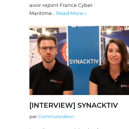
avoir rejoint France Cyber
Maritime…
Read More »
[INTERVIEW] SYNACKTIV
par
Communication