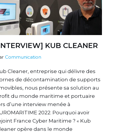
[INTERVIEW] KUB CLEANER
ar
Communication
ub Cleaner, entreprise qui délivre des
ornes de décontamination de supports
movibles, nous présente sa solution au
rofit du monde maritime et portuaire
ors d’une interview menée à
UROMARITIME 2022. Pourquoi avoir
ejoint France Cyber Maritime ? « Kub
leaner opère dans le monde