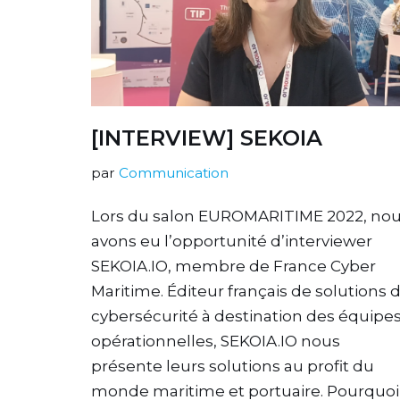
[INTERVIEW] SEKOIA
par
Communication
Lors du salon EUROMARITIME 2022, no
avons eu l’opportunité d’interviewer
SEKOIA.IO, membre de France Cyber
Maritime. Éditeur français de solutions 
cybersécurité à destination des équipe
opérationnelles, SEKOIA.IO nous
présente leurs solutions au profit du
monde maritime et portuaire. Pourquoi