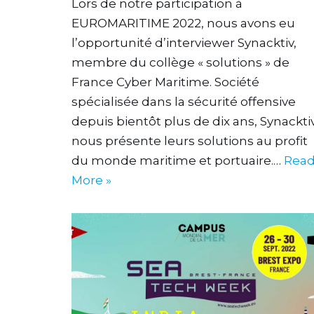
Lors de notre participation à
EUROMARITIME 2022, nous avons eu
l’opportunité d’interviewer Synacktiv,
membre du collège « solutions » de
France Cyber Maritime. Société
spécialisée dans la sécurité offensive
depuis bientôt plus de dix ans, Synackti
nous présente leurs solutions au profit
du monde maritime et portuaire.…
Rea
More »