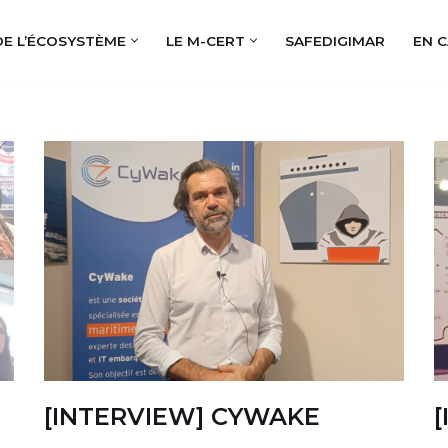
DE L’ÉCOSYSTÈME
LE M-CERT
SAFEDIGIMAR
EN C
[INTERVIEW] CYWAKE