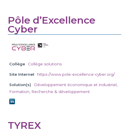
Pôle d’Excellence
Cyber
Collège
Collège solutions
Site Internet
https://www.pole-excellence-cyber.org/
Solution(s)
Développement économique et industriel
,
Formation
,
Recherche & développement
TYREX