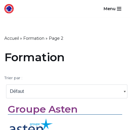
Menu
Aller
au
contenu
Accueil
»
Formation
»
Page 2
Formation
Trier par :
Groupe Asten